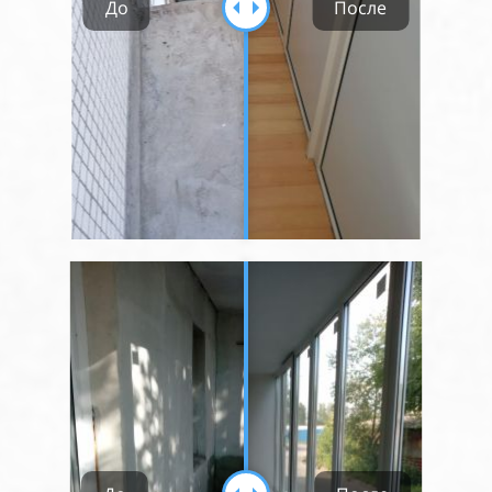
До
После