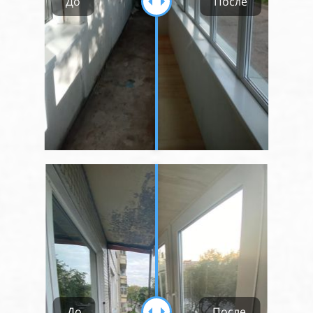
До
После
До
После