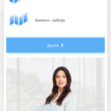
Балкон - каблук
Далее