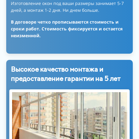
Изготовление окон под ваши размеры занимает 5-7
дней, а монтаж 1-2 дня. Ни днем больше.
В договоре четко прописываются стоимость и
сроки работ. Стоимость фиксируется и остается
неизменной.
Высокое качество монтажа и
предоставление гарантии на 5 лет