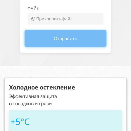
ФАЙЛ
Прикрепить файл...
Отправить
Холодное остекление
Эффективная защита
от осадков и грязи
+5°C